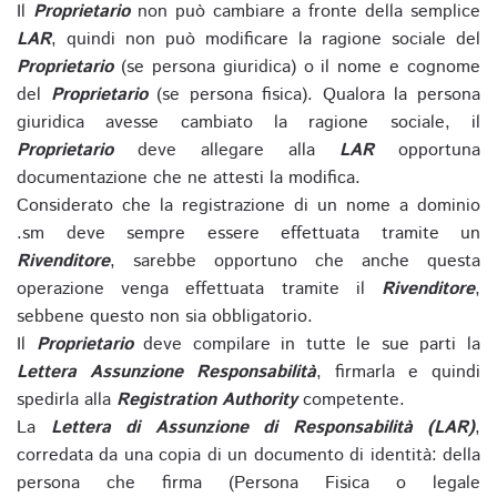
Il
Proprietario
non può cambiare a fronte della semplice
LAR
, quindi non può modificare la ragione sociale del
Proprietario
(se persona giuridica) o il nome e cognome
del
Proprietario
(se persona fisica). Qualora la persona
giuridica avesse cambiato la ragione sociale, il
Proprietario
deve allegare alla
LAR
opportuna
documentazione che ne attesti la modifica.
Considerato che la registrazione di un nome a dominio
.sm deve sempre essere effettuata tramite un
Rivenditore
, sarebbe opportuno che anche questa
operazione venga effettuata tramite il
Rivenditore
,
sebbene questo non sia obbligatorio.
Il
Proprietario
deve compilare in tutte le sue parti la
Lettera Assunzione Responsabilità
, firmarla e quindi
spedirla alla
Registration Authority
competente.
La
Lettera di Assunzione di Responsabilità (LAR)
,
corredata da una copia di un documento di identità: della
persona che firma (Persona Fisica o legale