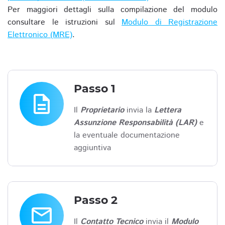
Per maggiori dettagli sulla compilazione del modulo
consultare le istruzioni sul
Modulo di Registrazione
Elettronico (MRE)
.
Passo 1
description
Il
Proprietario
invia la
Lettera
Assunzione Responsabilità (LAR)
e
la eventuale documentazione
aggiuntiva
Passo 2
email
Il
Contatto Tecnico
invia il
Modulo