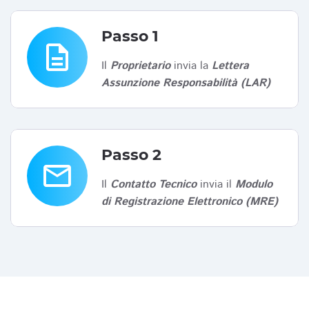
Passo 1
description
Il
Proprietario
invia la
Lettera
Assunzione Responsabilità (LAR)
Passo 2
email
Il
Contatto Tecnico
invia il
Modulo
di Registrazione Elettronico (MRE)