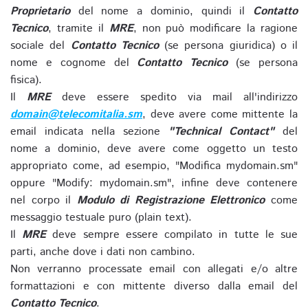
Proprietario
del nome a dominio, quindi il
Contatto
Tecnico
, tramite il
MRE
, non può modificare la ragione
sociale del
Contatto Tecnico
(se persona giuridica) o il
nome e cognome del
Contatto Tecnico
(se persona
fisica).
Il
MRE
deve essere spedito via mail all'indirizzo
domain@telecomitalia.sm
, deve avere come mittente la
email indicata nella sezione
"Technical Contact"
del
nome a dominio, deve avere come oggetto un testo
appropriato come, ad esempio, "Modifica mydomain.sm"
oppure "Modify: mydomain.sm", infine deve contenere
nel corpo il
Modulo di Registrazione Elettronico
come
messaggio testuale puro (plain text).
Il
MRE
deve sempre essere compilato in tutte le sue
parti, anche dove i dati non cambino.
Non verranno processate email con allegati e/o altre
formattazioni e con mittente diverso dalla email del
Contatto Tecnico
.