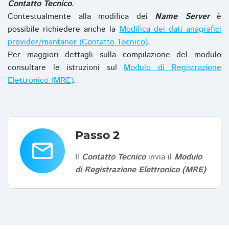
Contatto Tecnico
.
Contestualmente alla modifica dei
Name Server
è
possibile richiedere anche la
Modifica dei dati anagrafici
provider/mantaner (Contatto Tecnico)
.
Per maggiori dettagli sulla compilazione del modulo
consultare le istruzioni sul
Modulo di Registrazione
Elettronico (MRE)
.
Passo 2
email
Il
Contatto Tecnico
invia il
Modulo
di Registrazione Elettronico (MRE)