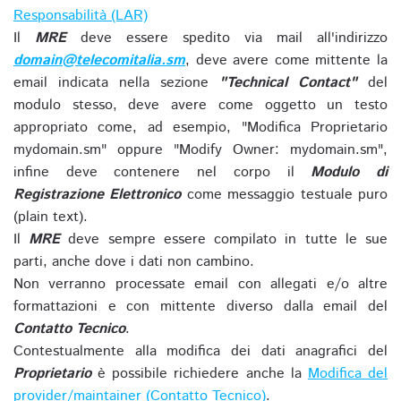
Responsabilità (LAR)
Il
MRE
deve essere spedito via mail all'indirizzo
domain@telecomitalia.sm
, deve avere come mittente la
email indicata nella sezione
"Technical Contact"
del
modulo stesso, deve avere come oggetto un testo
appropriato come, ad esempio, "Modifica Proprietario
mydomain.sm" oppure "Modify Owner: mydomain.sm",
infine deve contenere nel corpo il
Modulo di
Registrazione Elettronico
come messaggio testuale puro
(plain text).
Il
MRE
deve sempre essere compilato in tutte le sue
parti, anche dove i dati non cambino.
Non verranno processate email con allegati e/o altre
formattazioni e con mittente diverso dalla email del
Contatto Tecnico
.
Contestualmente alla modifica dei dati anagrafici del
Proprietario
è possibile richiedere anche la
Modifica del
provider/maintainer (Contatto Tecnico)
.