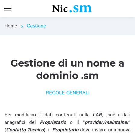
Home
Gestione
chevron_right
Gestione di un nome a
dominio .sm
REGOLE GENERALI
Per modificare i dati contenuti nella
LAR
, cioè i dati
anagrafici del
Proprietario
o il "
provider/maintainer
"
(
Contatto Tecnico
), il
Proprietario
deve inviare una nuova