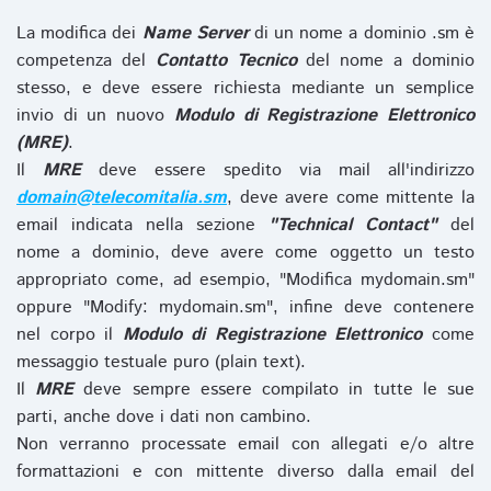
La modifica dei
Name Server
di un nome a dominio .sm è
competenza del
Contatto Tecnico
del nome a dominio
stesso, e deve essere richiesta mediante un semplice
invio di un nuovo
Modulo di Registrazione Elettronico
(MRE)
.
Il
MRE
deve essere spedito via mail all'indirizzo
domain@telecomitalia.sm
, deve avere come mittente la
email indicata nella sezione
"Technical Contact"
del
nome a dominio, deve avere come oggetto un testo
appropriato come, ad esempio, "Modifica mydomain.sm"
oppure "Modify: mydomain.sm", infine deve contenere
nel corpo il
Modulo di Registrazione Elettronico
come
messaggio testuale puro (plain text).
Il
MRE
deve sempre essere compilato in tutte le sue
parti, anche dove i dati non cambino.
Non verranno processate email con allegati e/o altre
formattazioni e con mittente diverso dalla email del