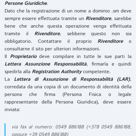
Persone Giuridiche
.
Dato che la registrazione di un nome a dominio .sm deve
sempre essere effettuata tramite un
Rivenditore
, sarebbe
bene che anche questa operazione venga effettuata
tramite il
Rivenditore
, sebbene questo non sia
obbligatorio. Contattare il proprio
Rivenditore
o
consultarne il sito per ulteriori informazioni.
Il
Proprietario
deve compilare in tutte le sue parti la
Lettera Assunzione Responsabilità
, firmarla e quindi
spedirla alla
Registration Authority
competente.
La
Lettera di Assunzione di Responsabilità (LAR)
,
corredata da una copia di un documento di identità della
persona che firma (Persona Fisica o legale
rappresentante della Persona Giuridica), deve essere
inviata:
via fax al numero: 0549 886188 (+378 0549 886188,
oppure +39 0549 886188)