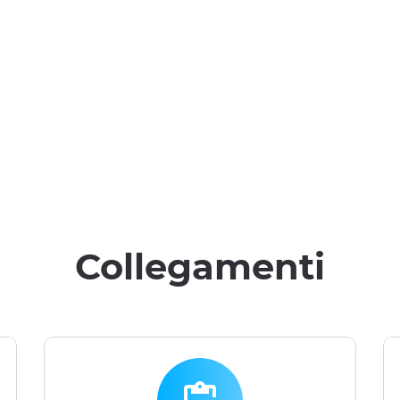
Collegamenti