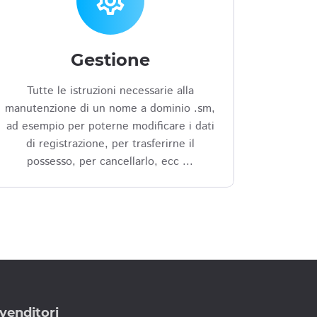
settings
Gestione
Tutte le istruzioni necessarie alla
manutenzione di un nome a dominio .sm,
ad esempio per poterne modificare i dati
di registrazione, per trasferirne il
possesso, per cancellarlo, ecc ...
venditori