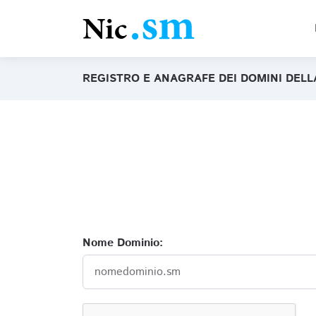
REGISTRO E ANAGRAFE DEI DOMINI DELL
Nome Dominio:
nomedominio.sm