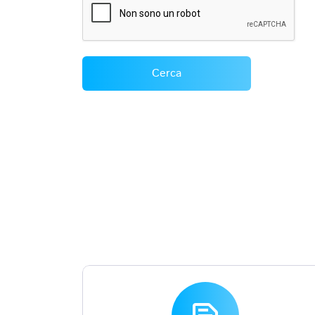
Cerca