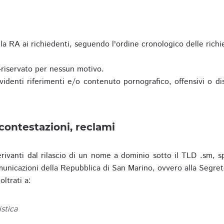
a RA ai richiedenti, seguendo l'ordine cronologico delle richi
riservato per nessun motivo.
enti riferimenti e/o contenuto pornografico, offensivi o disc
contestazioni, reclami
erivanti dal rilascio di un nome a dominio sotto il TLD .sm, sp
municazioni della Repubblica di San Marino, ovvero alla Segret
ltrati a:
istica