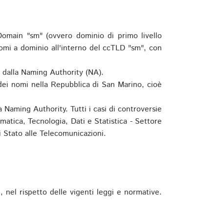
omain "sm" (ovvero dominio di primo livello
omi a dominio all'interno del ccTLD "sm", con
e dalla Naming Authority (NA).
 dei nomi nella Repubblica di San Marino, cioè
 Naming Authority. Tutti i casi di controversie
matica, Tecnologia, Dati e Statistica - Settore
 Stato alle Telecomunicazioni.
 nel rispetto delle vigenti leggi e normative.