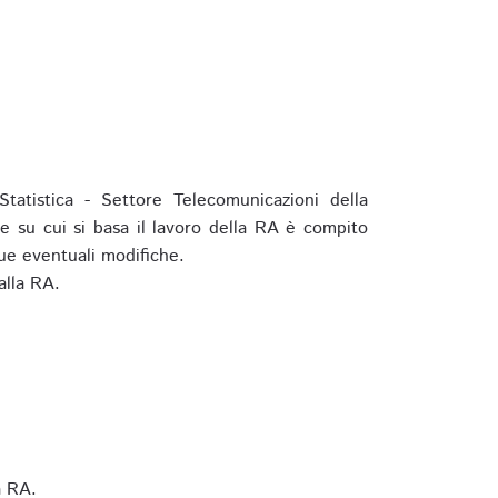
tatistica - Settore Telecomunicazioni della
e su cui si basa il lavoro della RA è compito
ue eventuali modifiche.
alla RA.
a RA.