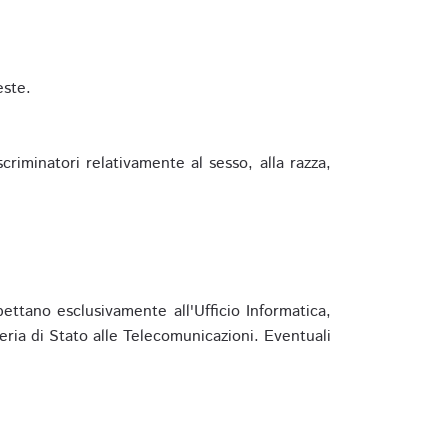
este.
riminatori relativamente al sesso, alla razza,
ettano esclusivamente all'Ufficio Informatica,
eria di Stato alle Telecomunicazioni. Eventuali