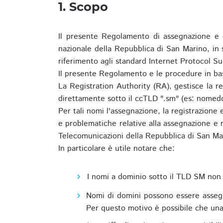
1. Scopo
Il presente Regolamento di assegnazione e 
nazionale della Repubblica di San Marino, in
riferimento agli standard Internet Protocol S
Il presente Regolamento e le procedure in bas
La Registration Authority (RA), gestisce la r
direttamente sotto il ccTLD ".sm" (es: nomed
Per tali nomi l'assegnazione, la registrazione
e problematiche relative alla assegnazione e r
Telecomunicazioni della Repubblica di San Ma
In particolare è utile notare che:
I nomi a dominio sotto il TLD SM non 
Nomi di domini possono essere assegna
Per questo motivo è possibile che una