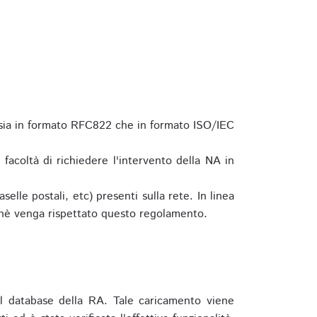
 sia in formato RFC822 che in formato ISO/IEC
a facoltà di richiedere l'intervento della NA in
elle postali, etc) presenti sulla rete. In linea
hè venga rispettato questo regolamento.
l database della RA. Tale caricamento viene