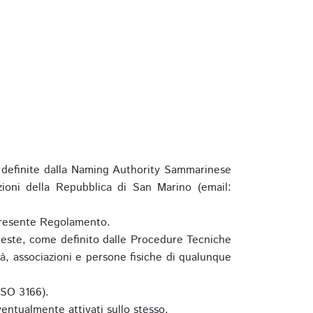
definite dalla Naming Authority Sammarinese
zioni della Repubblica di San Marino (email:
l presente Regolamento.
hieste, come definito dalle Procedure Tecniche
à, associazioni e persone fisiche di qualunque
ISO 3166).
entualmente attivati sullo stesso.