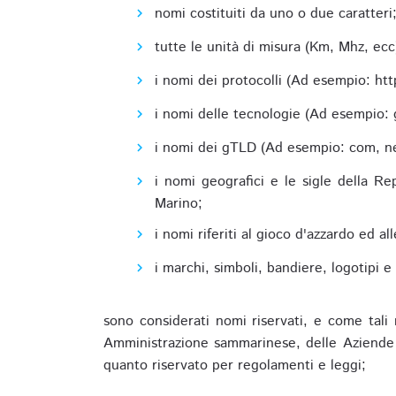
nomi costituiti da uno o due caratteri
tutte le unità di misura (Km, Mhz, ecc
i nomi dei protocolli (Ad esempio: http,
i nomi delle tecnologie (Ad esempio: 
i nomi dei gTLD (Ad esempio: com, net,
i nomi geografici e le sigle della R
Marino;
i nomi riferiti al gioco d'azzardo ed 
i marchi, simboli, bandiere, logotipi 
sono considerati nomi riservati, e come tali 
Amministrazione sammarinese, delle Aziende A
quanto riservato per regolamenti e leggi;