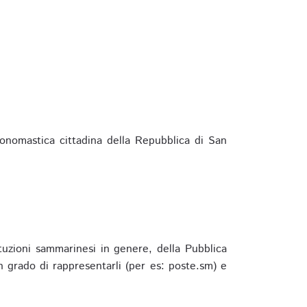
ponomastica cittadina della Repubblica di San
ituzioni sammarinesi in genere, della Pubblica
 grado di rappresentarli (per es: poste.sm) e