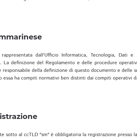
ammarinese
presentata dall'Ufficio Informatica, Tecnologia, Dati e S
). La definizione del Regolamento e delle procedure operativ
responsabile della definizione di questo documento e delle s
o essa ha compiti normativi ben distinti dai compiti operativi d
istrazione
te sotto al ccTLD "sm" è obbligatoria la registrazione presso l