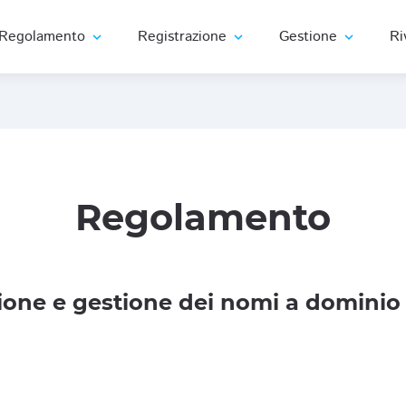
Regolamento
Registrazione
Gestione
Ri
expand_more
expand_more
expand_more
Regolamento
one e gestione dei nomi a dominio 