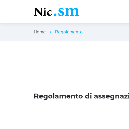
Home
Regolamento
chevron_right
Regolamento di assegnazi