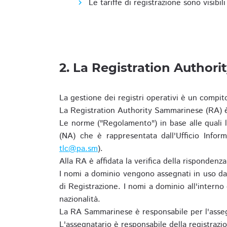
Le tariffe di registrazione sono visibil
2. La Registration Authori
La gestione dei registri operativi è un compit
La Registration Authority Sammarinese (RA) è
Le norme ("Regolamento") in base alle qual
(NA) che è rappresentata dall'Ufficio Infor
tlc@pa.sm
).
Alla RA è affidata la verifica della risponden
I nomi a dominio vengono assegnati in uso dal
di Registrazione. I nomi a dominio all'intern
nazionalità.
La RA Sammarinese è responsabile per l'asseg
L'assegnatario è responsabile della registraz