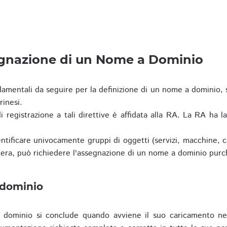
egnazione di un Nome a Dominio
damentali da seguire per la definizione di un nome a dominio,
rinesi.
i registrazione a tali direttive è affidata alla RA. La RA ha l
tificare univocamente gruppi di oggetti (servizi, macchine, cas
era, può richiedere l'assegnazione di un nome a dominio purc
 dominio
dominio si conclude quando avviene il suo caricamento ne