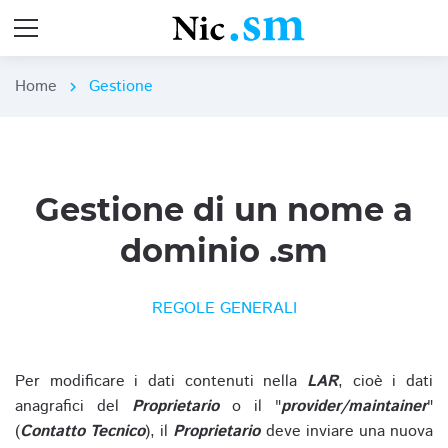
Home
Gestione
chevron_right
Gestione di un nome a
dominio .sm
REGOLE GENERALI
Per modificare i dati contenuti nella
LAR
, cioè i dati
anagrafici del
Proprietario
o il "
provider/maintainer
"
(
Contatto Tecnico
), il
Proprietario
deve inviare una nuova