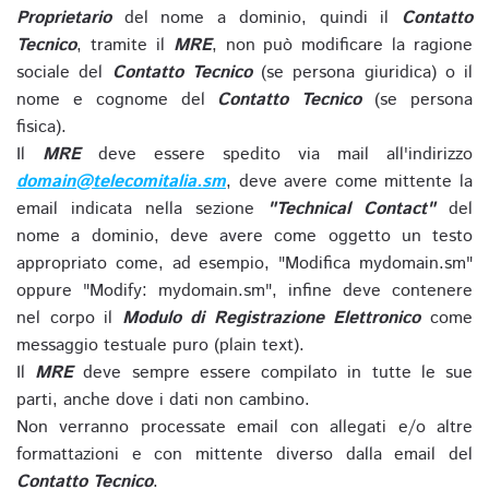
Proprietario
del nome a dominio, quindi il
Contatto
Tecnico
, tramite il
MRE
, non può modificare la ragione
sociale del
Contatto Tecnico
(se persona giuridica) o il
nome e cognome del
Contatto Tecnico
(se persona
fisica).
Il
MRE
deve essere spedito via mail all'indirizzo
domain@telecomitalia.sm
, deve avere come mittente la
email indicata nella sezione
"Technical Contact"
del
nome a dominio, deve avere come oggetto un testo
appropriato come, ad esempio, "Modifica mydomain.sm"
oppure "Modify: mydomain.sm", infine deve contenere
nel corpo il
Modulo di Registrazione Elettronico
come
messaggio testuale puro (plain text).
Il
MRE
deve sempre essere compilato in tutte le sue
parti, anche dove i dati non cambino.
Non verranno processate email con allegati e/o altre
formattazioni e con mittente diverso dalla email del
Contatto Tecnico
.