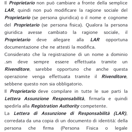
Il
Proprietario
non può cambiare a fronte della semplice
LAR
, quindi non può modificare la ragione sociale del
Proprietario
(se persona giuridica) o il nome e cognome
del
Proprietario
(se persona fisica). Qualora la persona
giuridica avesse cambiato la ragione sociale, il
Proprietario
deve allegare alla
LAR
opportuna
documentazione che ne attesti la modifica.
Considerato che la registrazione di un nome a dominio
.sm deve sempre essere effettuata tramite un
Rivenditore
, sarebbe opportuno che anche questa
operazione venga effettuata tramite il
Rivenditore
,
sebbene questo non sia obbligatorio.
Il
Proprietario
deve compilare in tutte le sue parti la
Lettera Assunzione Responsabilità
, firmarla e quindi
spedirla alla
Registration Authority
competente.
La
Lettera di Assunzione di Responsabilità (LAR)
,
corredata da una copia di un documento di identità: della
persona che firma (Persona Fisica o legale