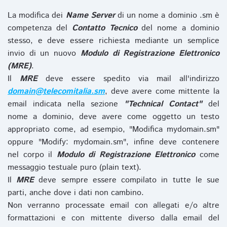
La modifica dei
Name Server
di un nome a dominio .sm è
competenza del
Contatto Tecnico
del nome a dominio
stesso, e deve essere richiesta mediante un semplice
invio di un nuovo
Modulo di Registrazione Elettronico
(MRE)
.
Il
MRE
deve essere spedito via mail all'indirizzo
domain@telecomitalia.sm
, deve avere come mittente la
email indicata nella sezione
"Technical Contact"
del
nome a dominio, deve avere come oggetto un testo
appropriato come, ad esempio, "Modifica mydomain.sm"
oppure "Modify: mydomain.sm", infine deve contenere
nel corpo il
Modulo di Registrazione Elettronico
come
messaggio testuale puro (plain text).
Il
MRE
deve sempre essere compilato in tutte le sue
parti, anche dove i dati non cambino.
Non verranno processate email con allegati e/o altre
formattazioni e con mittente diverso dalla email del