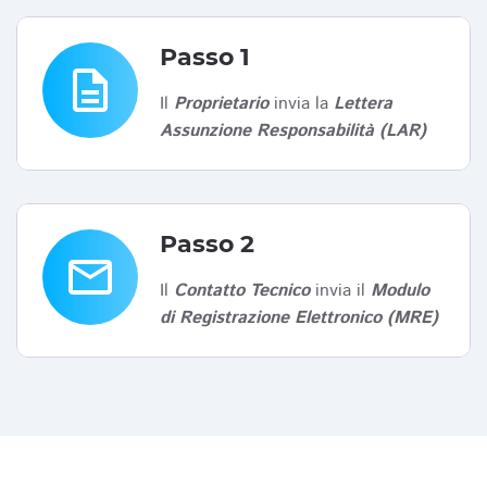
Passo 1
description
Il
Proprietario
invia la
Lettera
Assunzione Responsabilità (LAR)
Passo 2
email
Il
Contatto Tecnico
invia il
Modulo
di Registrazione Elettronico (MRE)