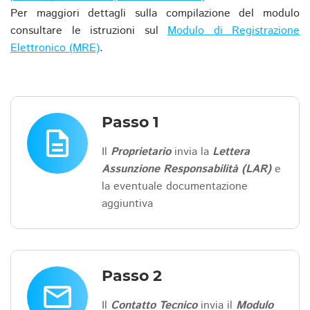
Per maggiori dettagli sulla compilazione del modulo
consultare le istruzioni sul
Modulo di Registrazione
Elettronico (MRE)
.
Passo 1
description
Il
Proprietario
invia la
Lettera
Assunzione Responsabilità (LAR)
e
la eventuale documentazione
aggiuntiva
Passo 2
email
Il
Contatto Tecnico
invia il
Modulo