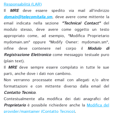
Responsabilità (LAR)
Il
MRE
deve essere spedito via mail all'indirizzo
domain@telecomitalia.sm
, deve avere come mittente la
email indicata nella sezione
"Technical Contact"
del
modulo stesso, deve avere come oggetto un testo
appropriato come, ad esempio, "Modifica Proprietario
mydomain.sm" oppure "Modify Owner: mydomain.sm",
infine deve contenere nel corpo il
Modulo di
Registrazione Elettronico
come messaggio testuale puro
(plain text).
Il
MRE
deve sempre essere compilato in tutte le sue
parti, anche dove i dati non cambino.
Non verranno processate email con allegati e/o altre
formattazioni e con mittente diverso dalla email del
Contatto Tecnico
.
Contestualmente alla modifica dei dati anagrafici del
Proprietario
è possibile richiedere anche la
Modifica del
provider/maintainer (Contatto Tecnico)
.