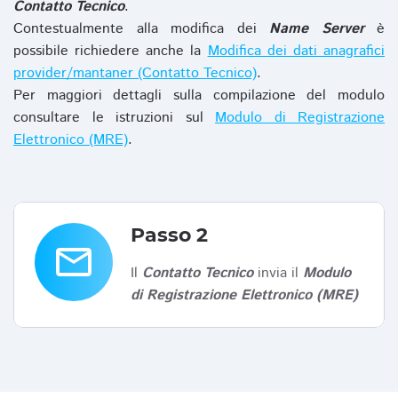
Contatto Tecnico
.
Contestualmente alla modifica dei
Name Server
è
possibile richiedere anche la
Modifica dei dati anagrafici
provider/mantaner (Contatto Tecnico)
.
Per maggiori dettagli sulla compilazione del modulo
consultare le istruzioni sul
Modulo di Registrazione
Elettronico (MRE)
.
Passo 2
email
Il
Contatto Tecnico
invia il
Modulo
di Registrazione Elettronico (MRE)