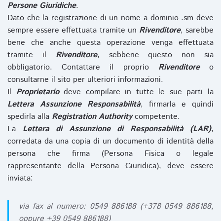
Persone Giuridiche
.
Dato che la registrazione di un nome a dominio .sm deve
sempre essere effettuata tramite un
Rivenditore
, sarebbe
bene che anche questa operazione venga effettuata
tramite il
Rivenditore
, sebbene questo non sia
obbligatorio. Contattare il proprio
Rivenditore
o
consultarne il sito per ulteriori informazioni.
Il
Proprietario
deve compilare in tutte le sue parti la
Lettera Assunzione Responsabilità
, firmarla e quindi
spedirla alla
Registration Authority
competente.
La
Lettera di Assunzione di Responsabilità (LAR)
,
corredata da una copia di un documento di identità della
persona che firma (Persona Fisica o legale
rappresentante della Persona Giuridica), deve essere
inviata:
via fax al numero: 0549 886188 (+378 0549 886188,
oppure +39 0549 886188)