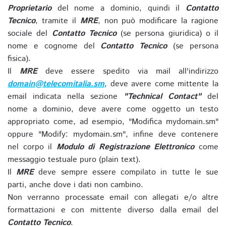
Proprietario
del nome a dominio, quindi il
Contatto
Tecnico
, tramite il
MRE
, non può modificare la ragione
sociale del
Contatto Tecnico
(se persona giuridica) o il
nome e cognome del
Contatto Tecnico
(se persona
fisica).
Il
MRE
deve essere spedito via mail all'indirizzo
domain@telecomitalia.sm
, deve avere come mittente la
email indicata nella sezione
"Technical Contact"
del
nome a dominio, deve avere come oggetto un testo
appropriato come, ad esempio, "Modifica mydomain.sm"
oppure "Modify: mydomain.sm", infine deve contenere
nel corpo il
Modulo di Registrazione Elettronico
come
messaggio testuale puro (plain text).
Il
MRE
deve sempre essere compilato in tutte le sue
parti, anche dove i dati non cambino.
Non verranno processate email con allegati e/o altre
formattazioni e con mittente diverso dalla email del
Contatto Tecnico
.