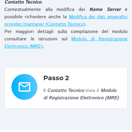
Contatto Tecnico
.
Contestualmente alla modifica dei
Name Server
è
possibile richiedere anche la
Modifica dei dati anagrafici
provider/mantaner (Contatto Tecnico)
.
Per maggiori dettagli sulla compilazione del modulo
consultare le istruzioni sul
Modulo di Registrazione
Elettronico (MRE)
.
Passo 2
email
Il
Contatto Tecnico
invia il
Modulo
di Registrazione Elettronico (MRE)