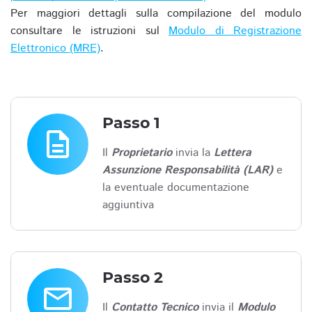
Per maggiori dettagli sulla compilazione del modulo
consultare le istruzioni sul
Modulo di Registrazione
Elettronico (MRE)
.
Passo 1
description
Il
Proprietario
invia la
Lettera
Assunzione Responsabilità (LAR)
e
la eventuale documentazione
aggiuntiva
Passo 2
email
Il
Contatto Tecnico
invia il
Modulo