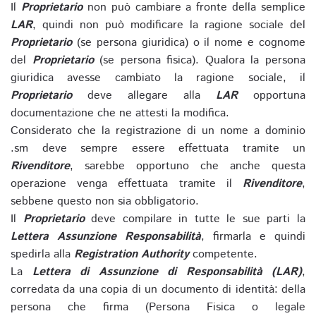
Il
Proprietario
non può cambiare a fronte della semplice
LAR
, quindi non può modificare la ragione sociale del
Proprietario
(se persona giuridica) o il nome e cognome
del
Proprietario
(se persona fisica). Qualora la persona
giuridica avesse cambiato la ragione sociale, il
Proprietario
deve allegare alla
LAR
opportuna
documentazione che ne attesti la modifica.
Considerato che la registrazione di un nome a dominio
.sm deve sempre essere effettuata tramite un
Rivenditore
, sarebbe opportuno che anche questa
operazione venga effettuata tramite il
Rivenditore
,
sebbene questo non sia obbligatorio.
Il
Proprietario
deve compilare in tutte le sue parti la
Lettera Assunzione Responsabilità
, firmarla e quindi
spedirla alla
Registration Authority
competente.
La
Lettera di Assunzione di Responsabilità (LAR)
,
corredata da una copia di un documento di identità: della
persona che firma (Persona Fisica o legale