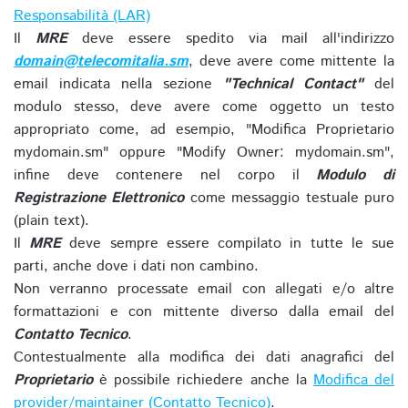
Responsabilità (LAR)
Il
MRE
deve essere spedito via mail all'indirizzo
domain@telecomitalia.sm
, deve avere come mittente la
email indicata nella sezione
"Technical Contact"
del
modulo stesso, deve avere come oggetto un testo
appropriato come, ad esempio, "Modifica Proprietario
mydomain.sm" oppure "Modify Owner: mydomain.sm",
infine deve contenere nel corpo il
Modulo di
Registrazione Elettronico
come messaggio testuale puro
(plain text).
Il
MRE
deve sempre essere compilato in tutte le sue
parti, anche dove i dati non cambino.
Non verranno processate email con allegati e/o altre
formattazioni e con mittente diverso dalla email del
Contatto Tecnico
.
Contestualmente alla modifica dei dati anagrafici del
Proprietario
è possibile richiedere anche la
Modifica del
provider/maintainer (Contatto Tecnico)
.