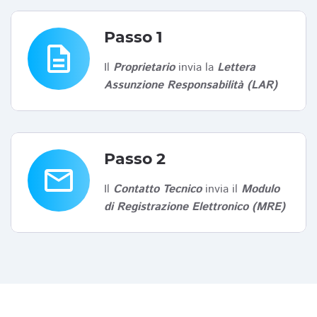
Passo 1
description
Il
Proprietario
invia la
Lettera
Assunzione Responsabilità (LAR)
Passo 2
email
Il
Contatto Tecnico
invia il
Modulo
di Registrazione Elettronico (MRE)