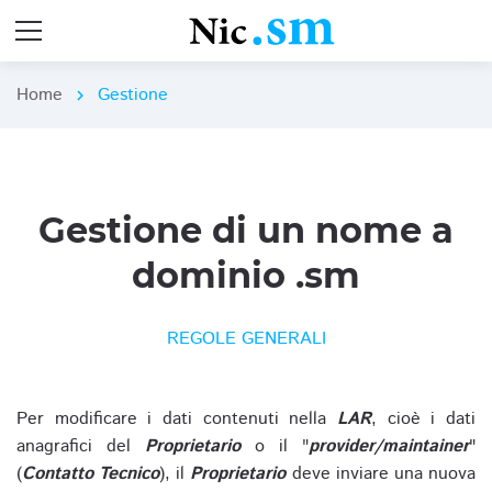
Home
Gestione
chevron_right
Gestione di un nome a
dominio .sm
REGOLE GENERALI
Per modificare i dati contenuti nella
LAR
, cioè i dati
anagrafici del
Proprietario
o il "
provider/maintainer
"
(
Contatto Tecnico
), il
Proprietario
deve inviare una nuova