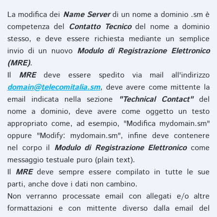
La modifica dei
Name Server
di un nome a dominio .sm è
competenza del
Contatto Tecnico
del nome a dominio
stesso, e deve essere richiesta mediante un semplice
invio di un nuovo
Modulo di Registrazione Elettronico
(MRE)
.
Il
MRE
deve essere spedito via mail all'indirizzo
domain@telecomitalia.sm
, deve avere come mittente la
email indicata nella sezione
"Technical Contact"
del
nome a dominio, deve avere come oggetto un testo
appropriato come, ad esempio, "Modifica mydomain.sm"
oppure "Modify: mydomain.sm", infine deve contenere
nel corpo il
Modulo di Registrazione Elettronico
come
messaggio testuale puro (plain text).
Il
MRE
deve sempre essere compilato in tutte le sue
parti, anche dove i dati non cambino.
Non verranno processate email con allegati e/o altre
formattazioni e con mittente diverso dalla email del