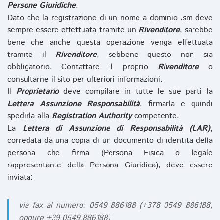
Persone Giuridiche
.
Dato che la registrazione di un nome a dominio .sm deve
sempre essere effettuata tramite un
Rivenditore
, sarebbe
bene che anche questa operazione venga effettuata
tramite il
Rivenditore
, sebbene questo non sia
obbligatorio. Contattare il proprio
Rivenditore
o
consultarne il sito per ulteriori informazioni.
Il
Proprietario
deve compilare in tutte le sue parti la
Lettera Assunzione Responsabilità
, firmarla e quindi
spedirla alla
Registration Authority
competente.
La
Lettera di Assunzione di Responsabilità (LAR)
,
corredata da una copia di un documento di identità della
persona che firma (Persona Fisica o legale
rappresentante della Persona Giuridica), deve essere
inviata:
via fax al numero: 0549 886188 (+378 0549 886188,
oppure +39 0549 886188)