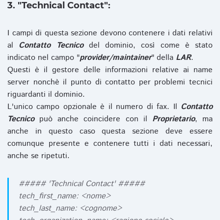
3. "Technical Contact":
I campi di questa sezione devono contenere i dati relativi
al
Contatto Tecnico
del dominio, così come è stato
indicato nel campo "
provider/maintainer
" della
LAR
.
Questi è il gestore delle informazioni relative ai name
server nonchè il punto di contatto per problemi tecnici
riguardanti il dominio.
L'unico campo opzionale è il numero di fax. Il
Contatto
Tecnico
può anche coincidere con il
Proprietario
, ma
anche in questo caso questa sezione deve essere
comunque presente e contenere tutti i dati necessari,
anche se ripetuti.
##### 'Technical Contact' #####
tech_first_name: <nome>
tech_last_name: <cognome>