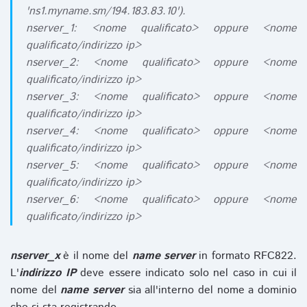
'ns1.myname.sm/194.183.83.10').
nserver_1: <nome qualificato> oppure <nome
qualificato/indirizzo ip>
nserver_2: <nome qualificato> oppure <nome
qualificato/indirizzo ip>
nserver_3: <nome qualificato> oppure <nome
qualificato/indirizzo ip>
nserver_4: <nome qualificato> oppure <nome
qualificato/indirizzo ip>
nserver_5: <nome qualificato> oppure <nome
qualificato/indirizzo ip>
nserver_6: <nome qualificato> oppure <nome
qualificato/indirizzo ip>
nserver_x
è il nome del
name server
in formato RFC822.
L'
indirizzo IP
deve essere indicato solo nel caso in cui il
nome del
name server
sia all'interno del nome a dominio