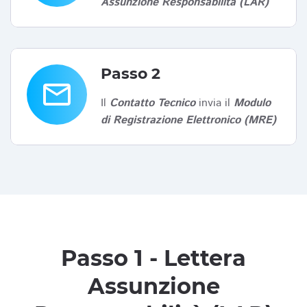
Assunzione Responsabilità (LAR)
Passo 2
email
Il
Contatto Tecnico
invia il
Modulo
di Registrazione Elettronico (MRE)
Passo 1 - Lettera
Assunzione