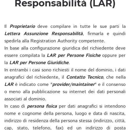
Responsabilità (LAR)
Il
Proprietario
deve compilare in tutte le sue parti la
Lettera Assunzione Responsabilità
, firmarla e quindi
spedirla alla Registration Authority competente.
In base alla configurazione giuridica del richiedente deve
essere compilata la
LAR per Persone Fisiche
oppure per
la
LAR per Persone Giuridiche
.
In entrambi i casi sono richiesti il nome del dominio, i dati
anagrafici del richiedente, il
Contatto Tecnico
, che nella
LAR
è indicato come "
provider/maintainer
" e il consenso
o meno alla pubblicazione su internet dei dati personali
associati al dominio.
In caso di
persona fisica
per dati anagrafici si intendono
nome e cognome della persona, luogo e data di nascita,
indirizzo di residenza della persona stessa (indirizzo, città,
cap, stato, telefono, fax) ed un indirizzo di posta