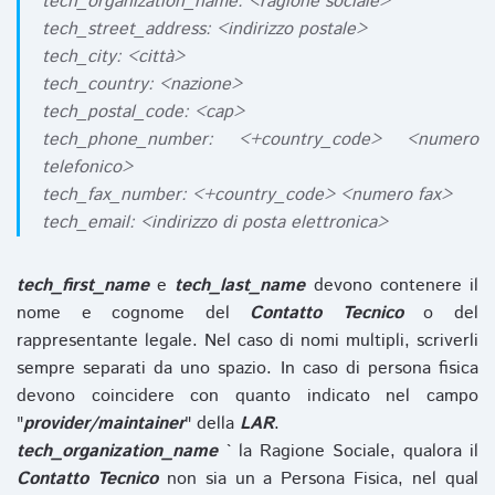
tech_organization_name: <ragione sociale>
tech_street_address: <indirizzo postale>
tech_city: <città>
tech_country: <nazione>
tech_postal_code: <cap>
tech_phone_number: <+country_code> <numero
telefonico>
tech_fax_number: <+country_code> <numero fax>
tech_email: <indirizzo di posta elettronica>
tech_first_name
e
tech_last_name
devono contenere il
nome e cognome del
Contatto Tecnico
o del
rappresentante legale. Nel caso di nomi multipli, scriverli
sempre separati da uno spazio. In caso di persona fisica
devono coincidere con quanto indicato nel campo
"
provider/maintainer
" della
LAR
.
tech_organization_name
` la Ragione Sociale, qualora il
Contatto Tecnico
non sia un a Persona Fisica, nel qual