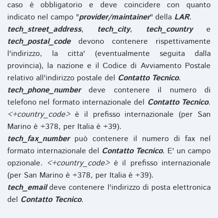
caso è obbligatorio e deve coincidere con quanto
indicato nel campo "
provider/maintainer
" della
LAR
.
tech_street_address
,
tech_city
,
tech_country
e
tech_postal_code
devono contenere rispettivamente
l'indirizzo, la citta' (eventualmente seguita dalla
provincia), la nazione e il Codice di Avviamento Postale
relativo all'indirizzo postale del
Contatto Tecnico
.
tech_phone_number
deve contenere il numero di
telefono nel formato internazionale del
Contatto Tecnico
.
<+country_code>
è il prefisso internazionale (per San
Marino è +378, per Italia è +39).
tech_fax_number
può contenere il numero di fax nel
formato internazionale del
Contatto Tecnico
. E' un campo
opzionale.
<+country_code>
è il prefisso internazionale
(per San Marino è +378, per Italia è +39).
tech_email
deve contenere l'indirizzo di posta elettronica
del
Contatto Tecnico
.