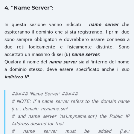
4. "Name Server":
In questa sezione vanno indicati i
name server
che
ospiteranno il dominio che si sta registrando. I primi due
sono sempre obbligatori e dovrebbero essere connessi a
due reti logicamente e fisicamente distinte. Sono
accettati un massimo di sei (6)
name server
.
Qualora il nome del
name server
sia all'interno del nome
a dominio stesso, deve essere specificato anche il suo
indirizzo IP
.
##### 'Name Server' #####
# NOTE: If a name server refers to the domain name
(i.e.: domain 'myname.sm'
# and name server 'ns1.myname.sm') the Public IP
Address desired for that
# name server must be added (i.e.: