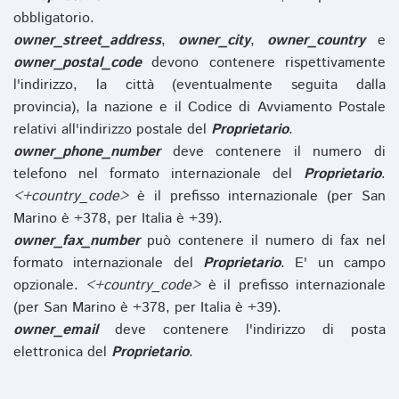
obbligatorio.
owner_street_address
,
owner_city
,
owner_country
e
owner_postal_code
devono contenere rispettivamente
l'indirizzo, la città (eventualmente seguita dalla
provincia), la nazione e il Codice di Avviamento Postale
relativi all'indirizzo postale del
Proprietario
.
owner_phone_number
deve contenere il numero di
telefono nel formato internazionale del
Proprietario
.
<+country_code>
è il prefisso internazionale (per San
Marino è +378, per Italia è +39).
owner_fax_number
può contenere il numero di fax nel
formato internazionale del
Proprietario
. E' un campo
opzionale.
<+country_code>
è il prefisso internazionale
(per San Marino è +378, per Italia è +39).
owner_email
deve contenere l'indirizzo di posta
elettronica del
Proprietario
.