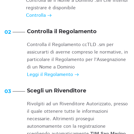
Controlla se il Nome a Dominio .sm che intendi
registrare è disponibile
Controlla
Controlla il Regolamento
02
Controlla il Regolamento ccTLD .sm per
assicurarti di averne compreso le normative, in
particolare il Regolamento per l'Assegnazione
di un Nome a Dominio
Leggi il Regolamento
Scegli un Rivenditore
03
Rivolgiti ad un Rivenditore Autorizzato, presso
il quale ottenere tutte le informazioni
necessarie. Altrimenti prosegui
autonomamente con la registrazione
scegliendo automaticamente
TIM San Marino