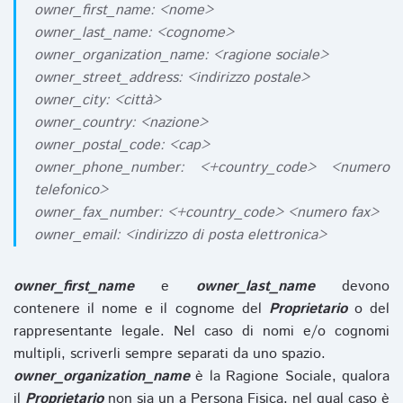
owner_first_name: <nome>
owner_last_name: <cognome>
owner_organization_name: <ragione sociale>
owner_street_address: <indirizzo postale>
owner_city: <città>
owner_country: <nazione>
owner_postal_code: <cap>
owner_phone_number: <+country_code> <numero
telefonico>
owner_fax_number: <+country_code> <numero fax>
owner_email: <indirizzo di posta elettronica>
owner_first_name
e
owner_last_name
devono
contenere il nome e il cognome del
Proprietario
o del
rappresentante legale. Nel caso di nomi e/o cognomi
multipli, scriverli sempre separati da uno spazio.
owner_organization_name
è la Ragione Sociale, qualora
il
Proprietario
non sia un a Persona Fisica, nel qual caso è