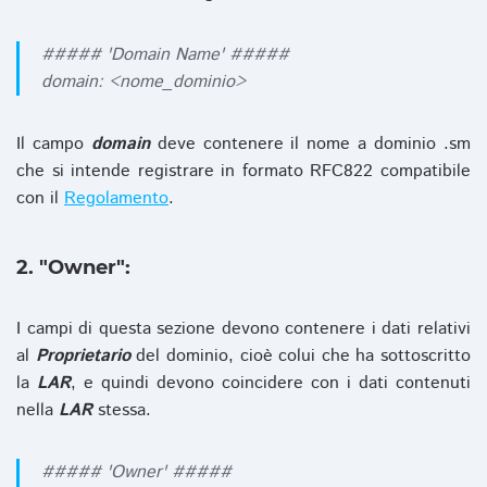
##### 'Domain Name' #####
domain: <nome_dominio>
Il campo
domain
deve contenere il nome a dominio .sm
che si intende registrare in formato RFC822 compatibile
con il
Regolamento
.
2. "Owner":
I campi di questa sezione devono contenere i dati relativi
al
Proprietario
del dominio, cioè colui che ha sottoscritto
la
LAR
, e quindi devono coincidere con i dati contenuti
nella
LAR
stessa.
##### 'Owner' #####