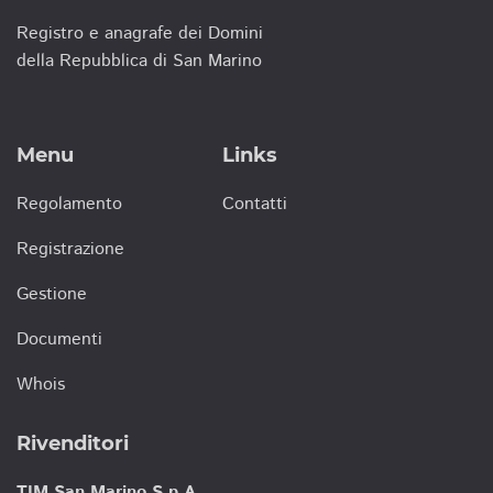
Registro e anagrafe dei Domini
della Repubblica di San Marino
Menu
Links
Regolamento
Contatti
Registrazione
Gestione
Documenti
Whois
Rivenditori
TIM San Marino S.p.A.