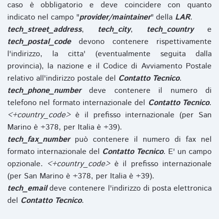
caso è obbligatorio e deve coincidere con quanto
indicato nel campo "
provider/maintainer
" della
LAR
.
tech_street_address
,
tech_city
,
tech_country
e
tech_postal_code
devono contenere rispettivamente
l'indirizzo, la citta' (eventualmente seguita dalla
provincia), la nazione e il Codice di Avviamento Postale
relativo all'indirizzo postale del
Contatto Tecnico
.
tech_phone_number
deve contenere il numero di
telefono nel formato internazionale del
Contatto Tecnico
.
<+country_code>
è il prefisso internazionale (per San
Marino è +378, per Italia è +39).
tech_fax_number
può contenere il numero di fax nel
formato internazionale del
Contatto Tecnico
. E' un campo
opzionale.
<+country_code>
è il prefisso internazionale
(per San Marino è +378, per Italia è +39).
tech_email
deve contenere l'indirizzo di posta elettronica
del
Contatto Tecnico
.