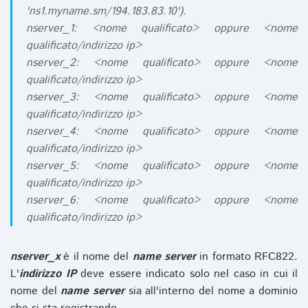
'ns1.myname.sm/194.183.83.10').
nserver_1: <nome qualificato> oppure <nome
qualificato/indirizzo ip>
nserver_2: <nome qualificato> oppure <nome
qualificato/indirizzo ip>
nserver_3: <nome qualificato> oppure <nome
qualificato/indirizzo ip>
nserver_4: <nome qualificato> oppure <nome
qualificato/indirizzo ip>
nserver_5: <nome qualificato> oppure <nome
qualificato/indirizzo ip>
nserver_6: <nome qualificato> oppure <nome
qualificato/indirizzo ip>
nserver_x
è il nome del
name server
in formato RFC822.
L'
indirizzo IP
deve essere indicato solo nel caso in cui il
nome del
name server
sia all'interno del nome a dominio