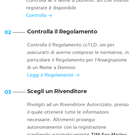
Controlla se il Nome a Dominio .sm che intendi
registrare è disponibile
Controlla
Controlla il Regolamento
02
Controlla il Regolamento ccTLD .sm per
assicurarti di averne compreso le normative, in
particolare il Regolamento per l'Assegnazione
di un Nome a Dominio
Leggi il Regolamento
Scegli un Rivenditore
03
Rivolgiti ad un Rivenditore Autorizzato, presso
il quale ottenere tutte le informazioni
necessarie. Altrimenti prosegui
autonomamente con la registrazione
scegliendo automaticamente
TIM San Marino