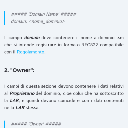
##### 'Domain Name' #####
domain: <nome_dominio>
Il campo
domain
deve contenere il nome a dominio .sm
che si intende registrare in formato RFC822 compatibile
con il
Regolamento
.
2. "Owner":
I campi di questa sezione devono contenere i dati relativi
al
Proprietario
del dominio, cioè colui che ha sottoscritto
la
LAR
, e quindi devono coincidere con i dati contenuti
nella
LAR
stessa.
##### 'Owner' #####