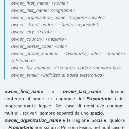
owner_first_name: <nome>
owner_last_name: <cognome>
owner_organization_name: <ragione sociale>
owner_street_address: <indirizzo postale>
owner_city: <città>
owner_country: <nazione>
owner_postal_code: <cap>
owner_phone_number: <+country_code> <numero
telefonico>
owner_fax_number: <+country_code> <numero fax>
owner_email: <indirizzo di posta elettronica>
owner_first_name
e
owner_last_name
devono
contenere il nome e il cognome del
Proprietario
o del
rappresentante legale. Nel caso di nomi e/o cognomi
multipli, scriverli sempre separati da uno spazio.
owner_organization_name
è la Ragione Sociale, qualora
il
Proprietario
non sia un a Persona Fisica, nel qual caso è