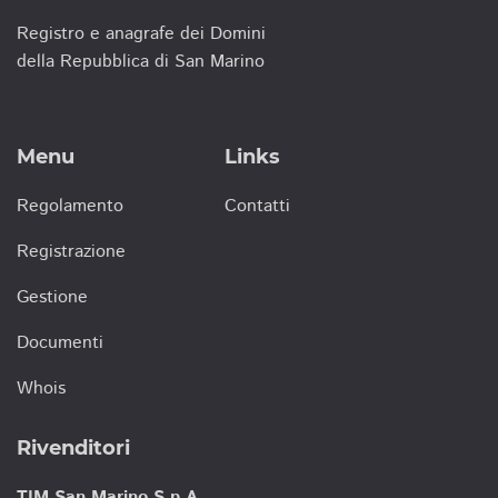
Registro e anagrafe dei Domini
della Repubblica di San Marino
Menu
Links
Regolamento
Contatti
Registrazione
Gestione
Documenti
Whois
Rivenditori
TIM San Marino S.p.A.