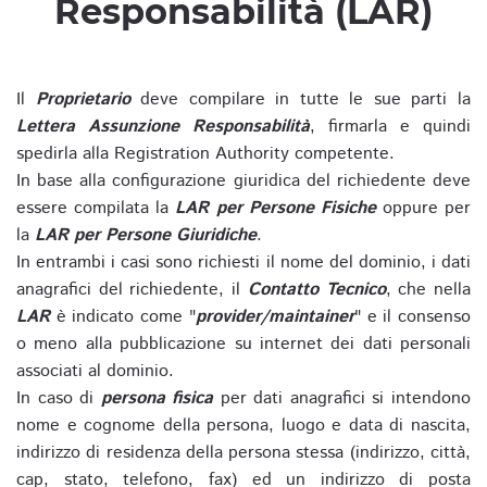
Responsabilità (LAR)
Il
Proprietario
deve compilare in tutte le sue parti la
Lettera Assunzione Responsabilità
, firmarla e quindi
spedirla alla Registration Authority competente.
In base alla configurazione giuridica del richiedente deve
essere compilata la
LAR per Persone Fisiche
oppure per
la
LAR per Persone Giuridiche
.
In entrambi i casi sono richiesti il nome del dominio, i dati
anagrafici del richiedente, il
Contatto Tecnico
, che nella
LAR
è indicato come "
provider/maintainer
" e il consenso
o meno alla pubblicazione su internet dei dati personali
associati al dominio.
In caso di
persona fisica
per dati anagrafici si intendono
nome e cognome della persona, luogo e data di nascita,
indirizzo di residenza della persona stessa (indirizzo, città,
cap, stato, telefono, fax) ed un indirizzo di posta