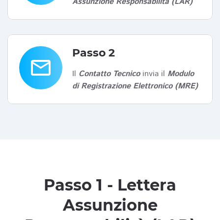
Assunzione Responsabilità (LAR)
Passo 2
email
Il
Contatto Tecnico
invia il
Modulo
di Registrazione Elettronico (MRE)
Passo 1 - Lettera
Assunzione