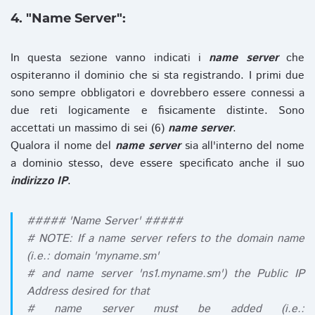
4. "Name Server":
In questa sezione vanno indicati i
name server
che
ospiteranno il dominio che si sta registrando. I primi due
sono sempre obbligatori e dovrebbero essere connessi a
due reti logicamente e fisicamente distinte. Sono
accettati un massimo di sei (6)
name server
.
Qualora il nome del
name server
sia all'interno del nome
a dominio stesso, deve essere specificato anche il suo
indirizzo IP
.
##### 'Name Server' #####
# NOTE: If a name server refers to the domain name
(i.e.: domain 'myname.sm'
# and name server 'ns1.myname.sm') the Public IP
Address desired for that
# name server must be added (i.e.: