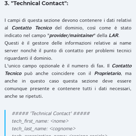
3. "Technical Contact":
I campi di questa sezione devono contenere i dati relativi
al
Contatto Tecnico
del dominio, così come è stato
indicato nel campo "
provider/maintainer
" della
LAR
.
Questi è il gestore delle informazioni relative ai name
server nonchè il punto di contatto per problemi tecnici
riguardanti il dominio.
L'unico campo opzionale è il numero di fax. Il
Contatto
Tecnico
può anche coincidere con il
Proprietario
, ma
anche in questo caso questa sezione deve essere
comunque presente e contenere tutti i dati necessari,
anche se ripetuti.
##### 'Technical Contact' #####
tech_first_name: <nome>
tech_last_name: <cognome>