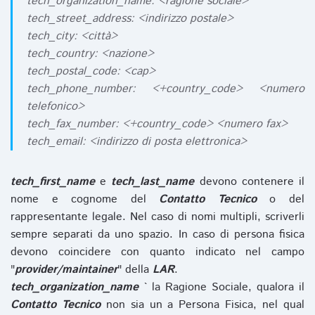
tech_organization_name: <ragione sociale>
tech_street_address: <indirizzo postale>
tech_city: <città>
tech_country: <nazione>
tech_postal_code: <cap>
tech_phone_number: <+country_code> <numero
telefonico>
tech_fax_number: <+country_code> <numero fax>
tech_email: <indirizzo di posta elettronica>
tech_first_name
e
tech_last_name
devono contenere il
nome e cognome del
Contatto Tecnico
o del
rappresentante legale. Nel caso di nomi multipli, scriverli
sempre separati da uno spazio. In caso di persona fisica
devono coincidere con quanto indicato nel campo
"
provider/maintainer
" della
LAR
.
tech_organization_name
` la Ragione Sociale, qualora il
Contatto Tecnico
non sia un a Persona Fisica, nel qual