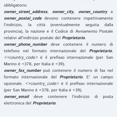
obbligatorio.
owner_street_address
,
owner_city
,
owner_country
e
owner_postal_code
devono contenere rispettivamente
l'indirizzo, la città (eventualmente seguita dalla
provincia), la nazione e il Codice di Avviamento Postale
relativi all'indirizzo postale del
Proprietario
.
owner_phone_number
deve contenere il numero di
telefono nel formato internazionale del
Proprietario
.
<+country_code>
è il prefisso internazionale (per San
Marino è +378, per Italia è +39).
owner_fax_number
può contenere il numero di fax nel
formato internazionale del
Proprietario
. E' un campo
opzionale.
<+country_code>
è il prefisso internazionale
(per San Marino è +378, per Italia è +39).
owner_email
deve contenere l'indirizzo di posta
elettronica del
Proprietario
.