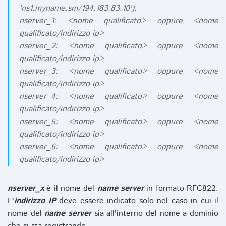
'ns1.myname.sm/194.183.83.10').
nserver_1: <nome qualificato> oppure <nome
qualificato/indirizzo ip>
nserver_2: <nome qualificato> oppure <nome
qualificato/indirizzo ip>
nserver_3: <nome qualificato> oppure <nome
qualificato/indirizzo ip>
nserver_4: <nome qualificato> oppure <nome
qualificato/indirizzo ip>
nserver_5: <nome qualificato> oppure <nome
qualificato/indirizzo ip>
nserver_6: <nome qualificato> oppure <nome
qualificato/indirizzo ip>
nserver_x
è il nome del
name server
in formato RFC822.
L'
indirizzo IP
deve essere indicato solo nel caso in cui il
nome del
name server
sia all'interno del nome a dominio