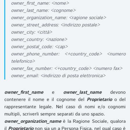
owner_first_name: <nome>
owner_last_name: <cognome>
owner_organization_name: <ragione sociale>
owner_street_address: <indirizzo postale>
owner_city: <città>
owner_country: <nazione>
owner_postal_code: <cap>
owner_phone_number: <+country_code> <numero
telefonico>
owner_fax_number: <+country_code> <numero fax>
owner_email: <indirizzo di posta elettronica>
owner_first_name
e
owner_last_name
devono
contenere il nome e il cognome del
Proprietario
o del
rappresentante legale. Nel caso di nomi e/o cognomi
multipli, scriverli sempre separati da uno spazio.
owner_organization_name
è la Ragione Sociale, qualora
il
Proprietario
non sia un a Persona Fisica, nel qual caso è