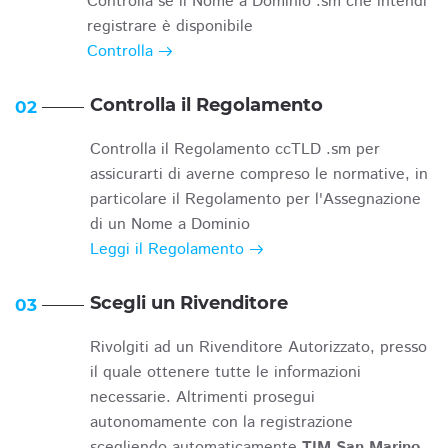
Controlla se il Nome a Dominio .sm che intendi
registrare è disponibile
Controlla
Controlla il Regolamento
02
Controlla il Regolamento ccTLD .sm per
assicurarti di averne compreso le normative, in
particolare il Regolamento per l'Assegnazione
di un Nome a Dominio
Leggi il Regolamento
Scegli un Rivenditore
03
Rivolgiti ad un Rivenditore Autorizzato, presso
il quale ottenere tutte le informazioni
necessarie. Altrimenti prosegui
autonomamente con la registrazione
scegliendo automaticamente
TIM San Marino