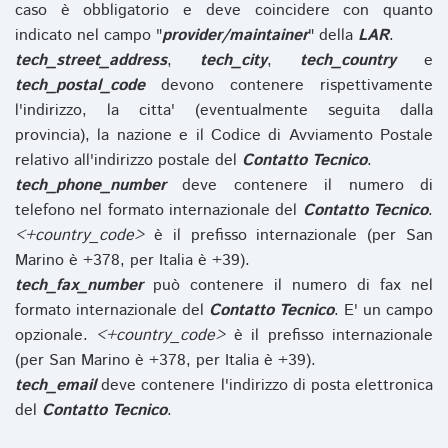
caso è obbligatorio e deve coincidere con quanto
indicato nel campo "
provider/maintainer
" della
LAR
.
tech_street_address
,
tech_city
,
tech_country
e
tech_postal_code
devono contenere rispettivamente
l'indirizzo, la citta' (eventualmente seguita dalla
provincia), la nazione e il Codice di Avviamento Postale
relativo all'indirizzo postale del
Contatto Tecnico
.
tech_phone_number
deve contenere il numero di
telefono nel formato internazionale del
Contatto Tecnico
.
<+country_code>
è il prefisso internazionale (per San
Marino è +378, per Italia è +39).
tech_fax_number
può contenere il numero di fax nel
formato internazionale del
Contatto Tecnico
. E' un campo
opzionale.
<+country_code>
è il prefisso internazionale
(per San Marino è +378, per Italia è +39).
tech_email
deve contenere l'indirizzo di posta elettronica
del
Contatto Tecnico
.