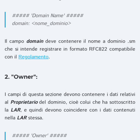
##### 'Domain Name' #####
domain: <nome_dominio>
Il campo
domain
deve contenere il nome a dominio .sm
che si intende registrare in formato RFC822 compatibile
con il
Regolamento
.
2. "Owner":
I campi di questa sezione devono contenere i dati relativi
al
Proprietario
del dominio, cioè colui che ha sottoscritto
la
LAR
, e quindi devono coincidere con i dati contenuti
nella
LAR
stessa.
##### 'Owner' #####