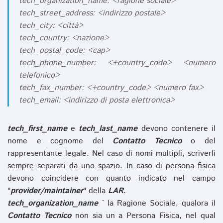
tech_organization_name: <ragione sociale>
tech_street_address: <indirizzo postale>
tech_city: <città>
tech_country: <nazione>
tech_postal_code: <cap>
tech_phone_number: <+country_code> <numero
telefonico>
tech_fax_number: <+country_code> <numero fax>
tech_email: <indirizzo di posta elettronica>
tech_first_name
e
tech_last_name
devono contenere il
nome e cognome del
Contatto Tecnico
o del
rappresentante legale. Nel caso di nomi multipli, scriverli
sempre separati da uno spazio. In caso di persona fisica
devono coincidere con quanto indicato nel campo
"
provider/maintainer
" della
LAR
.
tech_organization_name
` la Ragione Sociale, qualora il
Contatto Tecnico
non sia un a Persona Fisica, nel qual