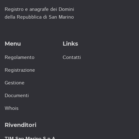
Registro e anagrafe dei Domini
della Repubblica di San Marino
Menu
Links
Regolamento
Contatti
Registrazione
Gestione
Documenti
Whois
Rivenditori
TIM San Marino S.p.A.