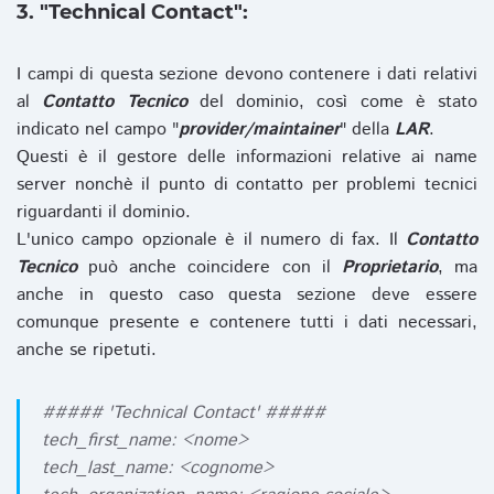
3. "Technical Contact":
I campi di questa sezione devono contenere i dati relativi
al
Contatto Tecnico
del dominio, così come è stato
indicato nel campo "
provider/maintainer
" della
LAR
.
Questi è il gestore delle informazioni relative ai name
server nonchè il punto di contatto per problemi tecnici
riguardanti il dominio.
L'unico campo opzionale è il numero di fax. Il
Contatto
Tecnico
può anche coincidere con il
Proprietario
, ma
anche in questo caso questa sezione deve essere
comunque presente e contenere tutti i dati necessari,
anche se ripetuti.
##### 'Technical Contact' #####
tech_first_name: <nome>
tech_last_name: <cognome>