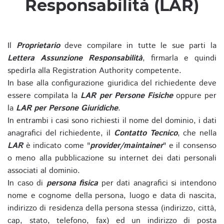
Responsabilità (LAR)
Il
Proprietario
deve compilare in tutte le sue parti la
Lettera Assunzione Responsabilità
, firmarla e quindi
spedirla alla Registration Authority competente.
In base alla configurazione giuridica del richiedente deve
essere compilata la
LAR per Persone Fisiche
oppure per
la
LAR per Persone Giuridiche
.
In entrambi i casi sono richiesti il nome del dominio, i dati
anagrafici del richiedente, il
Contatto Tecnico
, che nella
LAR
è indicato come "
provider/maintainer
" e il consenso
o meno alla pubblicazione su internet dei dati personali
associati al dominio.
In caso di
persona fisica
per dati anagrafici si intendono
nome e cognome della persona, luogo e data di nascita,
indirizzo di residenza della persona stessa (indirizzo, città,
cap, stato, telefono, fax) ed un indirizzo di posta