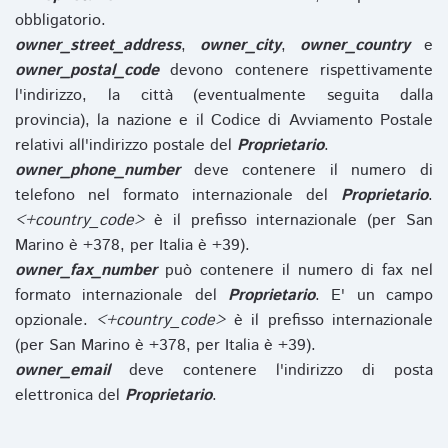
obbligatorio.
owner_street_address
,
owner_city
,
owner_country
e
owner_postal_code
devono contenere rispettivamente
l'indirizzo, la città (eventualmente seguita dalla
provincia), la nazione e il Codice di Avviamento Postale
relativi all'indirizzo postale del
Proprietario
.
owner_phone_number
deve contenere il numero di
telefono nel formato internazionale del
Proprietario
.
<+country_code>
è il prefisso internazionale (per San
Marino è +378, per Italia è +39).
owner_fax_number
può contenere il numero di fax nel
formato internazionale del
Proprietario
. E' un campo
opzionale.
<+country_code>
è il prefisso internazionale
(per San Marino è +378, per Italia è +39).
owner_email
deve contenere l'indirizzo di posta
elettronica del
Proprietario
.