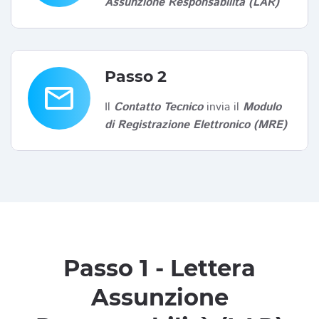
Assunzione Responsabilità (LAR)
Passo 2
email
Il
Contatto Tecnico
invia il
Modulo
di Registrazione Elettronico (MRE)
Passo 1 - Lettera
Assunzione