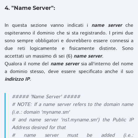
4. "Name Server":
In questa sezione vanno indicati i
name server
che
ospiteranno il dominio che si sta registrando. I primi due
sono sempre obbligatori e dovrebbero essere connessi a
due reti logicamente e fisicamente distinte. Sono
accettati un massimo di sei (6)
name server
.
Qualora il nome del
name server
sia all'interno del nome
a dominio stesso, deve essere specificato anche il suo
indirizzo IP
.
##### 'Name Server' #####
# NOTE: If a name server refers to the domain name
(i.e.: domain 'myname.sm'
# and name server 'ns1.myname.sm') the Public IP
Address desired for that
# name server must be added (i.e.: