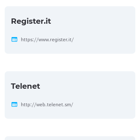
Register.it
web
https://www.register.it/
Telenet
web
http://web.telenet.sm/