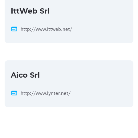
IttWeb Srl
web
http://www.ittweb.net/
Aico Srl
web
http://www.lynter.net/