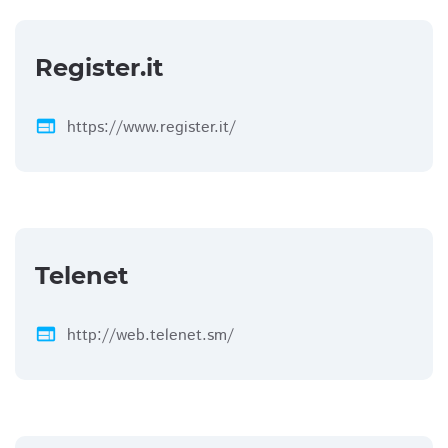
Register.it
web
https://www.register.it/
Telenet
web
http://web.telenet.sm/