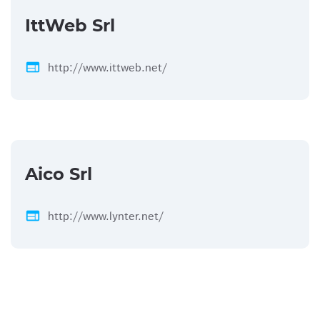
IttWeb Srl
web
http://www.ittweb.net/
Aico Srl
web
http://www.lynter.net/